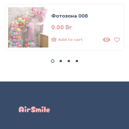
Фотозона 008
0.00
Br
Add to cart