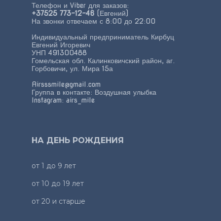
Телефон и Viber для заказов:
+37525 773-12-46
(Евгений)
На звонки отвечаем с 8:00 до 22:00
Индивидуальный предприниматель Кирбуц
Евгений Игоревич
УНП 491300488
Гомельская обл. Калинковичский район, аг.
Горбовичи, ул. Мира 15а
Airsssmile@gmail.com
Группа в контакте:
Воздушная улыбка
Instagram:
airs_mile
НА ДЕНЬ РОЖДЕНИЯ
от 1 до 9 лет
от 10 до 19 лет
от 20 и старше