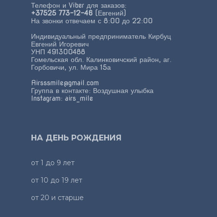
Телефон и Viber для заказов:
+37525 773-12-46
(Евгений)
На звонки отвечаем с 8:00 до 22:00
Индивидуальный предприниматель Кирбуц
Евгений Игоревич
УНП 491300488
Гомельская обл. Калинковичский район, аг.
Горбовичи, ул. Мира 15а
Airsssmile@gmail.com
Группа в контакте:
Воздушная улыбка
Instagram:
airs_mile
НА ДЕНЬ РОЖДЕНИЯ
от 1 до 9 лет
от 10 до 19 лет
от 20 и старше