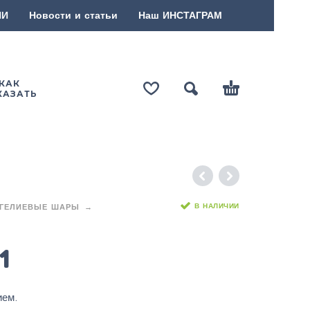
ИИ
Новости и статьи
Наш ИНСТАГРАМ
КАК
КАЗАТЬ
В НАЛИЧИИ
ГЕЛИЕВЫЕ ШАРЫ
1
ием.