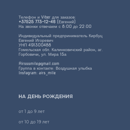
Телефон и Viber для заказов:
+37525 773-12-46
(Евгений)
На звонки отвечаем с 8:00 до 22:00
Индивидуальный предприниматель Кирбуц
Евгений Игоревич
УНП 491300488
Гомельская обл. Калинковичский район, аг.
Горбовичи, ул. Мира 15а
Airsssmile@gmail.com
Группа в контакте:
Воздушная улыбка
Instagram:
airs_mile
НА ДЕНЬ РОЖДЕНИЯ
от 1 до 9 лет
от 10 до 19 лет