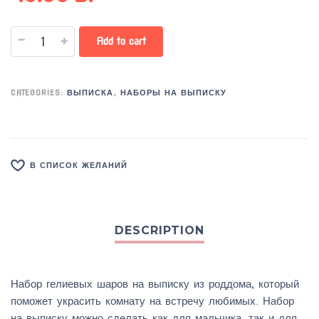
-
+
Add to cart
CATEGORIES:
ВЫПИСКА
,
НАБОРЫ НА ВЫПИСКУ
В СПИСОК ЖЕЛАНИЙ
Набор гелиевых шаров на выписку из роддома, который
поможет украсить комнату на встречу любимых. Набор
на выписку можно сделать как для мальчика, так и для