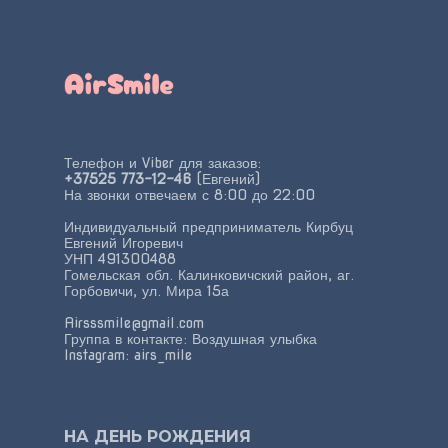
Телефон и Viber для заказов:
+37525 773-12-46
(Евгений)
На звонки отвечаем с 8:00 до 22:00
Индивидуальный предприниматель Кирбуц
Евгений Игоревич
УНП 491300488
Гомельская обл. Калинковичский район, аг.
Горбовичи, ул. Мира 15а
Airsssmile@gmail.com
Группа в контакте:
Воздушная улыбка
Instagram:
airs_mile
НА ДЕНЬ РОЖДЕНИЯ