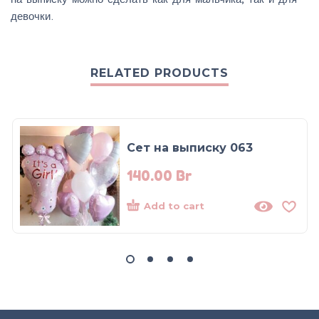
девочки.
RELATED PRODUCTS
Сет на выписку 063
140.00
Br
Add to cart